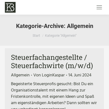
Kategorie-Archive:
Allgemein
Sie befinden sich hier:
Start
Kategorie "Allgemein"
Steuerfachangestellte /
Steuerfachwirte (m/w/d)
Allgemein
Von
LoginKaspar
14. Juni 2024
Begeisterte Steuerprofis gesucht: Bist Du ein
Organisationstalent mit einem Hang zur
Fristenkontrolle, mit eigenen Ideen und Spaß
am eigenständigen Arbeiten? Dann sollten wir